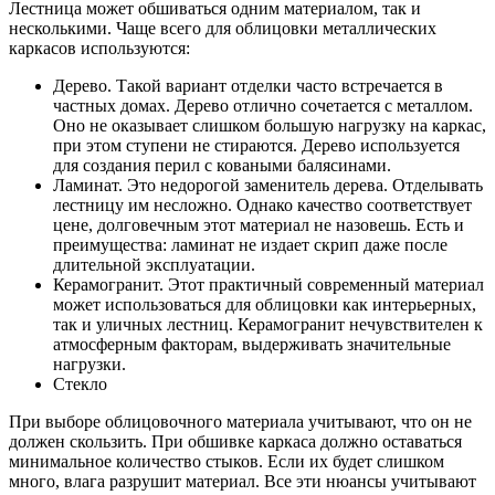
Лестница может обшиваться одним материалом, так и
несколькими. Чаще всего для облицовки металлических
каркасов используются:
Дерево. Такой вариант отделки часто встречается в
частных домах. Дерево отлично сочетается с металлом.
Оно не оказывает слишком большую нагрузку на каркас,
при этом ступени не стираются. Дерево используется
для создания перил с коваными балясинами.
Ламинат. Это недорогой заменитель дерева. Отделывать
лестницу им несложно. Однако качество соответствует
цене, долговечным этот материал не назовешь. Есть и
преимущества: ламинат не издает скрип даже после
длительной эксплуатации.
Керамогранит. Этот практичный современный материал
может использоваться для облицовки как интерьерных,
так и уличных лестниц. Керамогранит нечувствителен к
атмосферным факторам, выдерживать значительные
нагрузки.
Стекло
При выборе облицовочного материала учитывают, что он не
должен скользить. При обшивке каркаса должно оставаться
минимальное количество стыков. Если их будет слишком
много, влага разрушит материал. Все эти нюансы учитывают