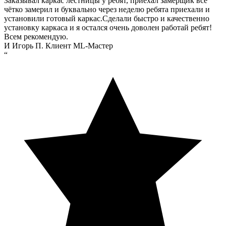
Заказывал каркас лестницы у ребят, приехал замерщик всё
чётко замерил и буквально через неделю ребята приехали и
установили готовый каркас.Сделали быстро и качественно
установку каркаса и я остался очень доволен работай ребят!
Всем рекомендую.
И
Игорь П.
Клиент ML-Мастер
“