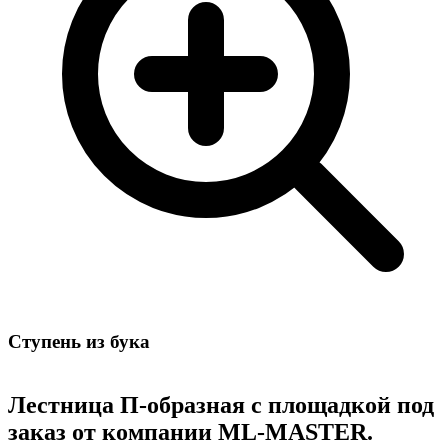
Cтупень из бука
Лестница П-образная с площадкой под
заказ от компании ML-MASTER.