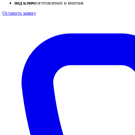
под ключ
изготовление и монтаж
Оставить заявку