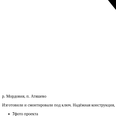
р. Мордовия, п. Атяшево
Изготовили и смонтировали под ключ. Надёжная конструкция, 
7
фото проекта